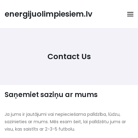
Skip
to
energijuolimpiesiem.lv
content
Contact Us
Saņemiet saziņu ar mums
Ja jums ir jautājumi vai nepieciešama palīdzība, lūdzu,
sazinieties ar mums. Mēs esam šeit, lai palīdzētu jums ar
visu, kas saistīts ar 2-3-5 futbolu.