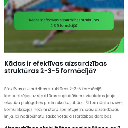
Kādas ir efektīvas aizsardzības
struktūras 2-3-5 formācijā?
Efektīvas aizsardzības struktūras 2-3-5 formācijā
koncentrējas uz struktūras saglabāšanu, vienlaikus ļaujot
elastību pielāgoties pretinieku kustībām. Šī formācija uzsver
komunikācijas nozīmi starp spēlētājiem, īpaši aizsardzības
līnijā, lai nodrošinātu saskaņotas aizsardzības darbības.