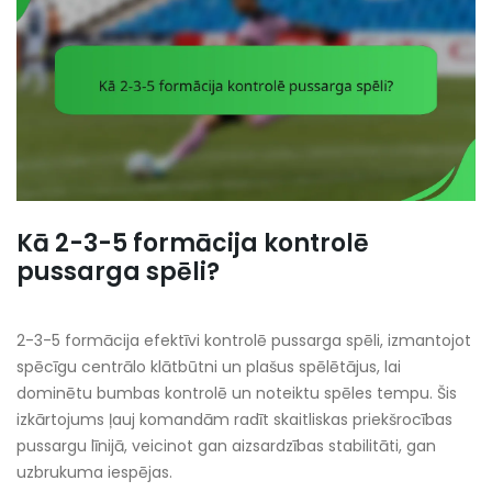
Kā 2-3-5 formācija kontrolē
pussarga spēli?
2-3-5 formācija efektīvi kontrolē pussarga spēli, izmantojot
spēcīgu centrālo klātbūtni un plašus spēlētājus, lai
dominētu bumbas kontrolē un noteiktu spēles tempu. Šis
izkārtojums ļauj komandām radīt skaitliskas priekšrocības
pussargu līnijā, veicinot gan aizsardzības stabilitāti, gan
uzbrukuma iespējas.