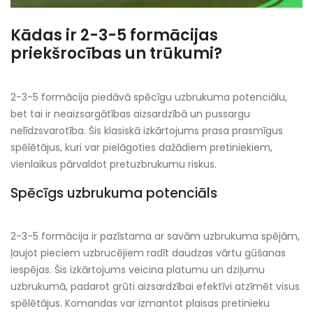
Kādas ir 2-3-5 formācijas
priekšrocības un trūkumi?
2-3-5 formācija piedāvā spēcīgu uzbrukuma potenciālu,
bet tai ir neaizsargātības aizsardzībā un pussargu
nelīdzsvarotība. Šis klasiskā izkārtojums prasa prasmīgus
spēlētājus, kuri var pielāgoties dažādiem pretiniekiem,
vienlaikus pārvaldot pretuzbrukumu riskus.
Spēcīgs uzbrukuma potenciāls
2-3-5 formācija ir pazīstama ar savām uzbrukuma spējām,
ļaujot pieciem uzbrucējiem radīt daudzas vārtu gūšanas
iespējas. Šis izkārtojums veicina platumu un dziļumu
uzbrukumā, padarot grūti aizsardzībai efektīvi atzīmēt visus
spēlētājus. Komandas var izmantot plaisas pretinieku