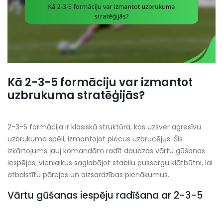
Kā 2-3-5 formāciju var izmantot
uzbrukuma stratēģijās?
2-3-5 formācija ir klasiskā struktūra, kas uzsver agresīvu
uzbrukuma spēli, izmantojot piecus uzbrucējus. Šis
izkārtojums ļauj komandām radīt daudzas vārtu gūšanas
iespējas, vienlaikus saglabājot stabilu pussargu klātbūtni, lai
atbalstītu pārejas un aizsardzības pienākumus.
Vārtu gūšanas iespēju radīšana ar 2-3-5