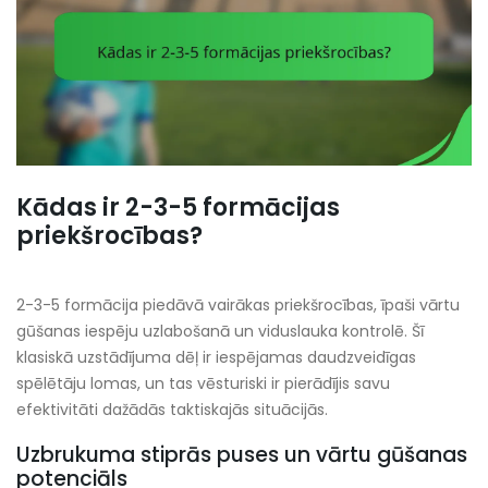
Kādas ir 2-3-5 formācijas
priekšrocības?
2-3-5 formācija piedāvā vairākas priekšrocības, īpaši vārtu
gūšanas iespēju uzlabošanā un viduslauka kontrolē. Šī
klasiskā uzstādījuma dēļ ir iespējamas daudzveidīgas
spēlētāju lomas, un tas vēsturiski ir pierādījis savu
efektivitāti dažādās taktiskajās situācijās.
Uzbrukuma stiprās puses un vārtu gūšanas
potenciāls