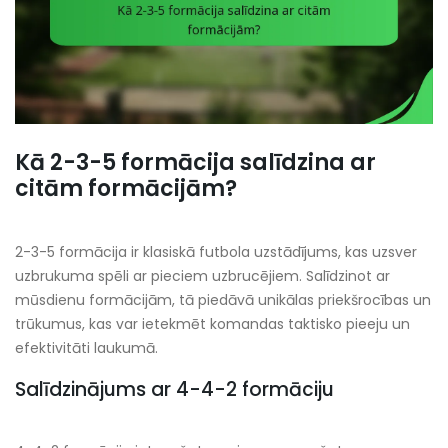
Kā 2-3-5 formācija salīdzina ar
citām formācijām?
2-3-5 formācija ir klasiskā futbola uzstādījums, kas uzsver
uzbrukuma spēli ar pieciem uzbrucējiem. Salīdzinot ar
mūsdienu formācijām, tā piedāvā unikālas priekšrocības un
trūkumus, kas var ietekmēt komandas taktisko pieeju un
efektivitāti laukumā.
Salīdzinājums ar 4-4-2 formāciju