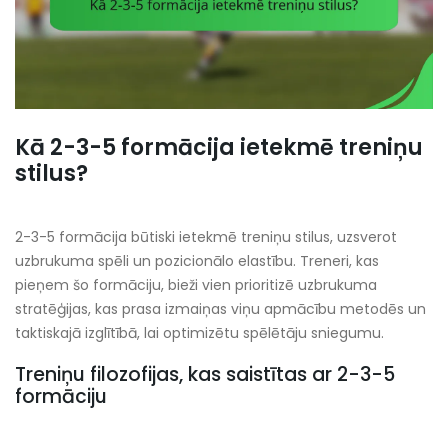
Kā 2-3-5 formācija ietekmē treniņu
stilus?
2-3-5 formācija būtiski ietekmē treniņu stilus, uzsverot
uzbrukuma spēli un pozicionālo elastību. Treneri, kas
pieņem šo formāciju, bieži vien prioritizē uzbrukuma
stratēģijas, kas prasa izmaiņas viņu apmācību metodēs un
taktiskajā izglītībā, lai optimizētu spēlētāju sniegumu.
Treniņu filozofijas, kas saistītas ar 2-3-5
formāciju