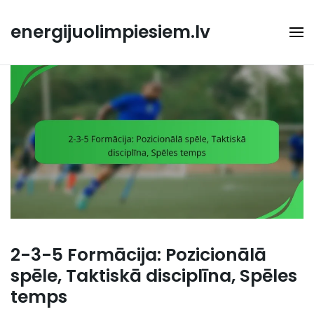
Skip
to
energijuolimpiesiem.lv
content
2-3-5 Formācija: Pozicionālā
spēle, Taktiskā disciplīna, Spēles
temps