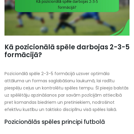
Kā pozicionālā spēle darbojas 2-3-5
formācijā?
Pozicionālā spēle 2-3-5 formācijā uzsver optimāla
attāluma un formas saglabāšanu laukumā, lai radītu
piespēļu ceļus un kontrolētu spēles tempu. Šī pieeja balstās
uz spēlētāju apzināšanos par savām pozīcijām attiecībā
pret komandas biedriem un pretiniekiem, nodrošinot
efektīvu kustību un taktisko disciplīnu visā spēles laikā.
Pozicionālās spēles principi futbolā