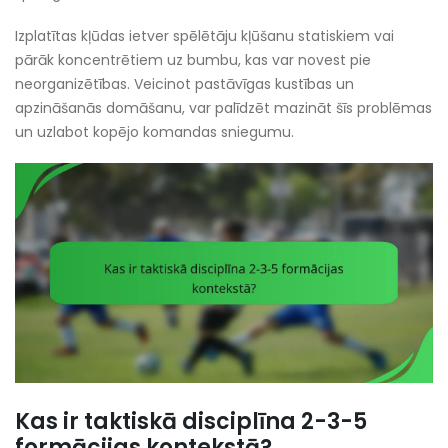
Izplatītas kļūdas ietver spēlētāju kļūšanu statiskiem vai
pārāk koncentrētiem uz bumbu, kas var novest pie
neorganizētības. Veicinot pastāvīgas kustības un
apzināšanās domāšanu, var palīdzēt mazināt šīs problēmas
un uzlabot kopējo komandas sniegumu.
Kas ir taktiskā disciplīna 2-3-5
formācijas kontekstā?