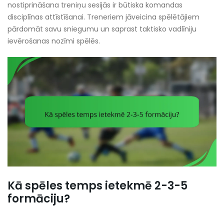
nostiprināšana treniņu sesijās ir būtiska komandas
disciplīnas attīstīšanai. Treneriem jāveicina spēlētājiem
pārdomāt savu sniegumu un saprast taktisko vadlīniju
ievērošanas nozīmi spēlēs.
Kā spēles temps ietekmē 2-3-5
formāciju?