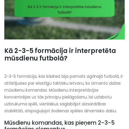
Kā 2-3-5 formācija ir interpretēta
mūsdienu futbolā?
2-3-5 formācija, kas kādreiz bija pamats agrīnajā futbolā, ir
attīstījusies par elastīgu taktisku ietvaru, ko izmanto dažas
mūsdienu komandas. Mūsdienu interpretācijas
koncentrējas uz tās principu pielāgošanu, lai uzlabotu
uzbrukuma spēli, vienlaikus saglabājot aizsardzības
stabilitāti, atspoguļojot šodienas spēles dinamisko dabu.
Mūsdienu komandas, kas pieņem 2-3-5