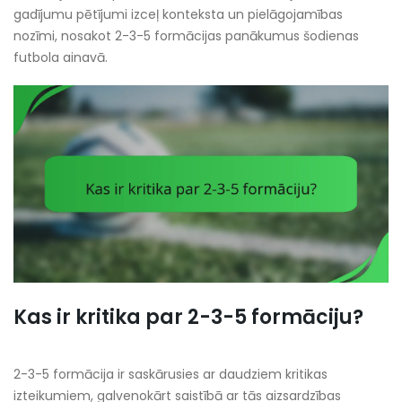
gadījumu pētījumi izceļ konteksta un pielāgojamības
nozīmi, nosakot 2-3-5 formācijas panākumus šodienas
futbola ainavā.
Kas ir kritika par 2-3-5 formāciju?
2-3-5 formācija ir saskārusies ar daudziem kritikas
izteikumiem, galvenokārt saistībā ar tās aizsardzības