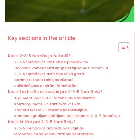
Key sections in the article:
Kas ir 2-3-5 formācija futbolā?
2-3-5 formācijas vēsturiskie pirmsākumi
Galvenie komponenti un spēlētāju lomas formācijā
2-3-5 formācijas attīstība laika gaitā
Nozīme futbola taktikas vēsturē
Salīdzinājums ar citām formācijām
Kas ir taktiskās diskusijas par 2-3-5 formāciju?
Argumenti par 2-3-5 formācijas efektivitāti
Kontrargumenti un taktiskās kritikas
Trenera filozofiju ietekme uz diskusijām
Komandu gadījumu pētījumi, kas izmanto 2-3-5 formāciju
Kas ir kritika par 2-3-5 formāciju?
2-3-5 formācijas aizsardzības vājības
Ierobežojumi mūsdienu futbola kontekstos