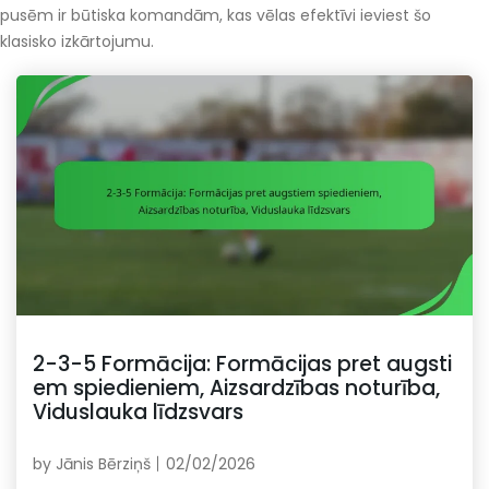
pusēm ir būtiska komandām, kas vēlas efektīvi ieviest šo
klasisko izkārtojumu.
2-3-5 Formācija: Formācijas pret augsti
em spiedieniem, Aizsardzības noturība,
Viduslauka līdzsvars
by
Jānis Bērziņš
02/02/2026