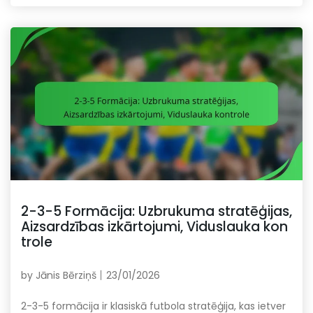
2-3-5 Formācija: Uzbrukuma stratēģijas,
Aizsardzības izkārtojumi, Viduslauka kon
trole
by
Jānis Bērziņš
23/01/2026
2-3-5 formācija ir klasiskā futbola stratēģija, kas ietver