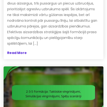
divus aizsargus, trīs pussargus un piecus uzbrucējus,
prioritizējot agresīvu uzbrukuma spēli. Šis izkārtojums
ne tikai maksimizē vārtu gūšanas iespējas, bet arī
nodrošina kontroli pār pussargu līniju, lai atbalstītu gan
uzbrukuma pārejas, gan aizsardzības pienākumus.
Efektīvas aizsardzības stratēģijas šajā formācijā prasa
spēcīgu komunikāciju un pielāgojamību starp
spēlētājiem, lai […]
Read More