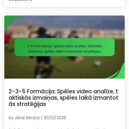
2-3-5 Formācija: Spēles video analīze, t
aktiskās izmaiņas, spēles laikā izmantot
ās stratēģijas
by
Jānis Bērziņš
30/01/2026