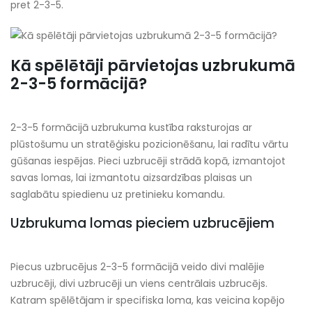
pret 2-3-5.
Kā spēlētāji pārvietojas uzbrukumā
2-3-5 formācijā?
2-3-5 formācijā uzbrukuma kustība raksturojas ar
plūstošumu un stratēģisku pozicionēšanu, lai radītu vārtu
gūšanas iespējas. Pieci uzbrucēji strādā kopā, izmantojot
savas lomas, lai izmantotu aizsardzības plaisas un
saglabātu spiedienu uz pretinieku komandu.
Uzbrukuma lomas pieciem uzbrucējiem
Piecus uzbrucējus 2-3-5 formācijā veido divi malējie
uzbrucēji, divi uzbrucēji un viens centrālais uzbrucējs.
Katram spēlētājam ir specifiska loma, kas veicina kopējo