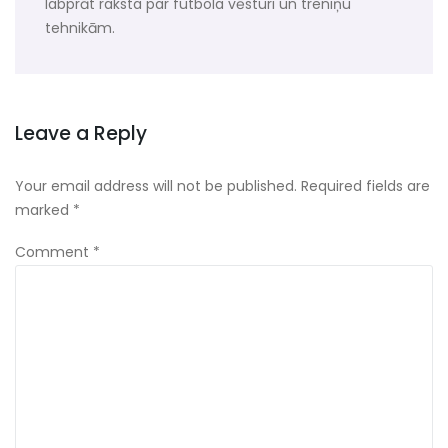
labprāt raksta par futbola vēsturi un treniņu
tehnikām.
Leave a Reply
Your email address will not be published.
Required fields are
marked
*
Comment
*